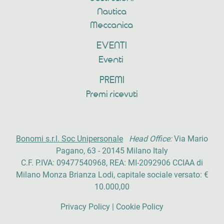
Nautica
Meccanica
EVENTI
Eventi
PREMI
Premi ricevuti
Bonomi s.r.l. Soc Unipersonale
Head Office:
Via Mario
Pagano, 63 - 20145 Milano Italy
C.F. P.IVA: 09477540968, REA: MI-2092906 CCIAA di
Milano Monza Brianza Lodi, capitale sociale versato: €
10.000,00
Privacy Policy
|
Cookie Policy