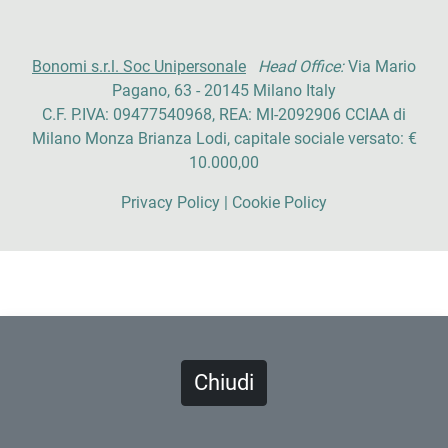
Bonomi s.r.l. Soc Unipersonale
Head Office:
Via Mario
Pagano, 63 - 20145 Milano Italy
C.F. P.IVA: 09477540968, REA: MI-2092906 CCIAA di
Milano Monza Brianza Lodi, capitale sociale versato: €
10.000,00
Privacy Policy
|
Cookie Policy
Sito realizzato da
Artefix Studio
Chiudi