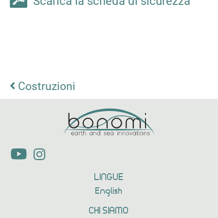
Scarica la scheda di sicurezza
Costruzioni
LINGUE
English
CHI SIAMO