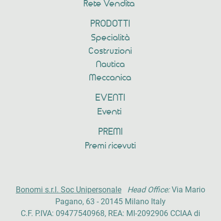
Rete Vendita
PRODOTTI
Specialità
Costruzioni
Nautica
Meccanica
EVENTI
Eventi
PREMI
Premi ricevuti
Bonomi s.r.l. Soc Unipersonale
Head Office:
Via Mario
Pagano, 63 - 20145 Milano Italy
C.F. P.IVA: 09477540968, REA: MI-2092906 CCIAA di