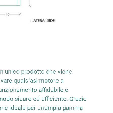
 un unico prodotto che viene
tivare qualsiasi motore a
funzionamento affidabile e
 modo sicuro ed efficiente. Grazie
uzione ideale per un'ampia gamma