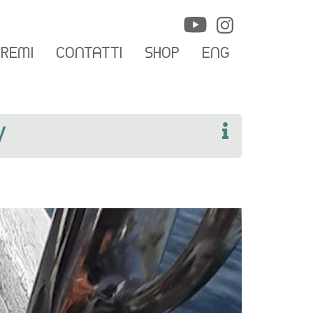
PREMI
CONTATTI
SHOP
ENG
V