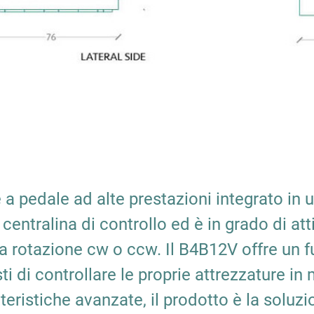
re a pedale ad alte prestazioni integrato in
centralina di controllo ed è in grado di at
la rotazione cw o ccw. Il B4B12V offre un 
ti di controllare le proprie attrezzature in
atteristiche avanzate, il prodotto è la sol