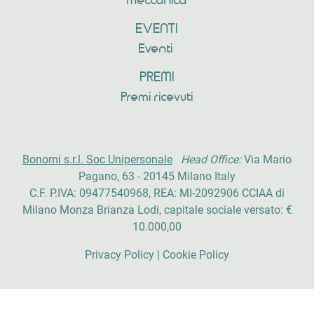
Meccanica
EVENTI
Eventi
PREMI
Premi ricevuti
Bonomi s.r.l. Soc Unipersonale
Head Office:
Via Mario
Pagano, 63 - 20145 Milano Italy
C.F. P.IVA: 09477540968, REA: MI-2092906 CCIAA di
Milano Monza Brianza Lodi, capitale sociale versato: €
10.000,00
Privacy Policy
|
Cookie Policy