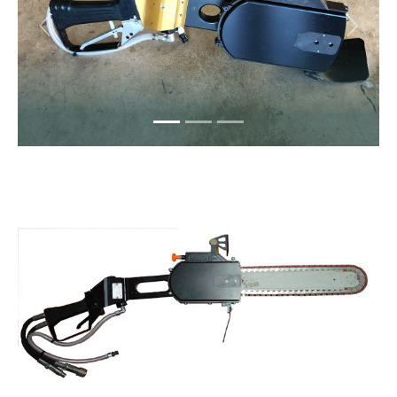
Previous
Next